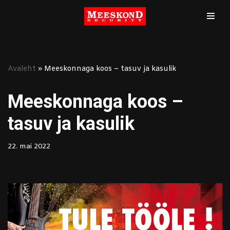
Mine
sisu
juurde
Avaleht
»
Meeskonnaga koos – tasuv ja kasulik
Meeskonnaga koos –
tasuv ja kasulik
22. mai 2022